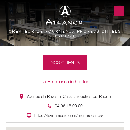
CRÉATEUR DE FOURNEAUX PROFESSIONNELS
SUR-MESURE
NOS CLIENTS
La Brasserie du Corton
Avenue du Revestel Cassis Bouches-du-Rhône
04 96 18 00 00
https://lavillamadie.com/menus-cartes/