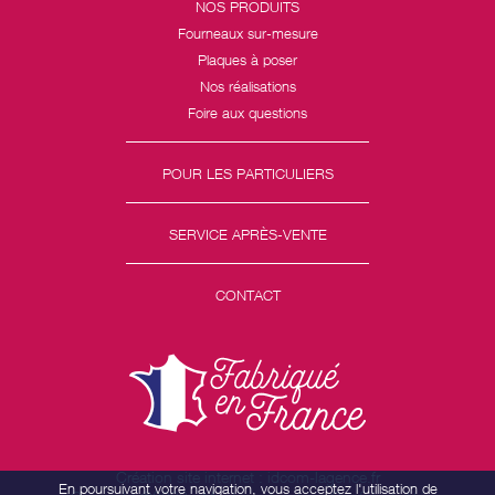
NOS PRODUITS
Fourneaux sur-mesure
Plaques à poser
Nos réalisations
Foire aux questions
POUR LES PARTICULIERS
SERVICE APRÈS-VENTE
CONTACT
Création site internet : idcom-lagence.fr
En poursuivant votre navigation, vous acceptez l'utilisation de