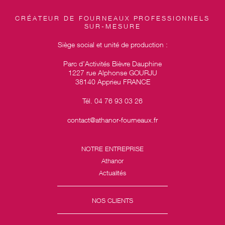
CRÉATEUR DE FOURNEAUX PROFESSIONNELS
SUR-MESURE
Siège social et unité de production :
Parc d’Activités Bièvre Dauphine
1227 rue Alphonse GOURJU
38140 Apprieu FRANCE
Tél. 04 76 93 03 26
contact@athanor-fourneaux.fr
NOTRE ENTREPRISE
Athanor
Actualités
NOS CLIENTS