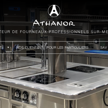
TEUR DE FOURNEAUX PROFESSIONNELS SUR-M
TS
NOS CLIENTS
POUR LES PARTICULIERS
SAV