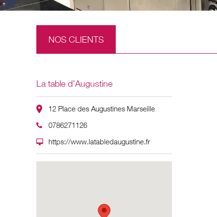
NOS CLIENTS
La table d’Augustine
12 Place des Augustines Marseille
0786271126
https://www.latabledaugustine.fr