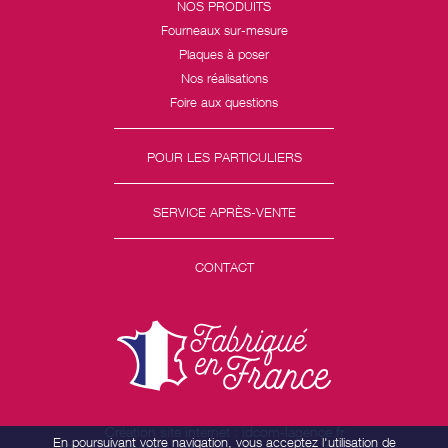
NOS PRODUITS
Fourneaux sur-mesure
Plaques à poser
Nos réalisations
Foire aux questions
POUR LES PARTICULIERS
SERVICE APRÈS-VENTE
CONTACT
Création site internet : idcom-lagence.fr
En poursuivant votre navigation, vous acceptez l'utilisation de