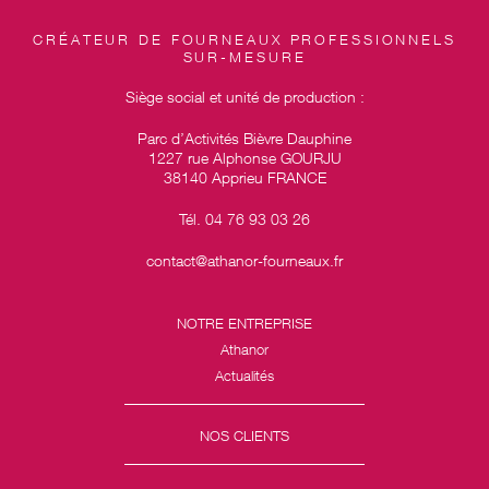
CRÉATEUR DE FOURNEAUX PROFESSIONNELS
SUR-MESURE
Siège social et unité de production :
Parc d’Activités Bièvre Dauphine
1227 rue Alphonse GOURJU
38140 Apprieu FRANCE
Tél. 04 76 93 03 26
contact@athanor-fourneaux.fr
NOTRE ENTREPRISE
Athanor
Actualités
NOS CLIENTS