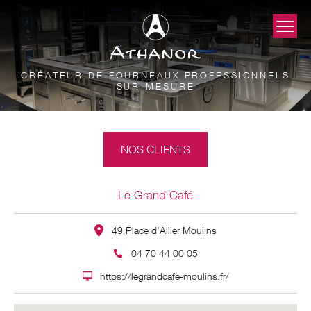
CRÉATEUR DE FOURNEAUX PROFESSIONNELS
SUR-MESURE
NOS CLIENTS
Le Grand Café
49 Place d'Allier Moulins
04 70 44 00 05
https://legrandcafe-moulins.fr/