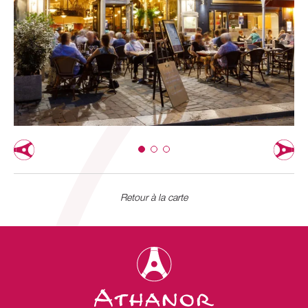
Retour à la carte