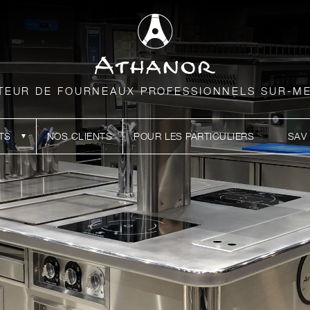
TEUR DE FOURNEAUX PROFESSIONNELS SUR-M
TS
NOS CLIENTS
POUR LES PARTICULIERS
SAV