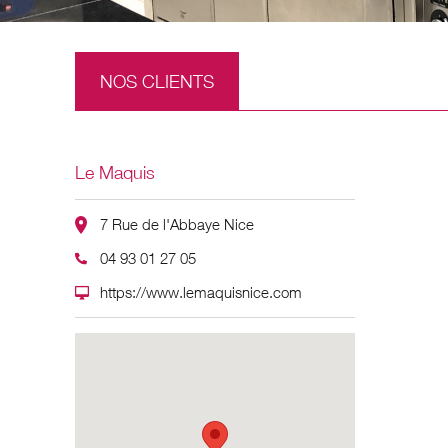
NOS CLIENTS
Le Maquis
7 Rue de l'Abbaye Nice
04 93 01 27 05
https://www.lemaquisnice.com