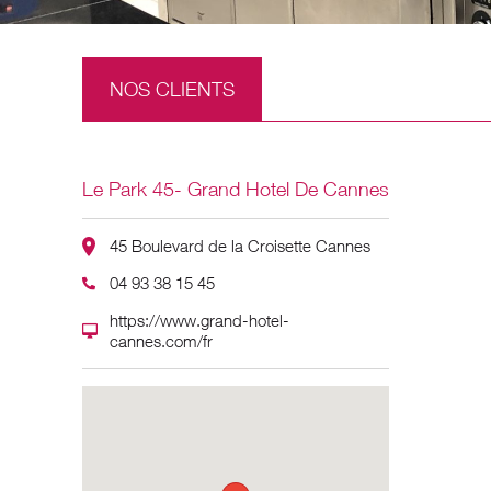
NOS CLIENTS
Le Park 45- Grand Hotel De Cannes
45 Boulevard de la Croisette Cannes
04 93 38 15 45
https://www.grand-hotel-
cannes.com/fr