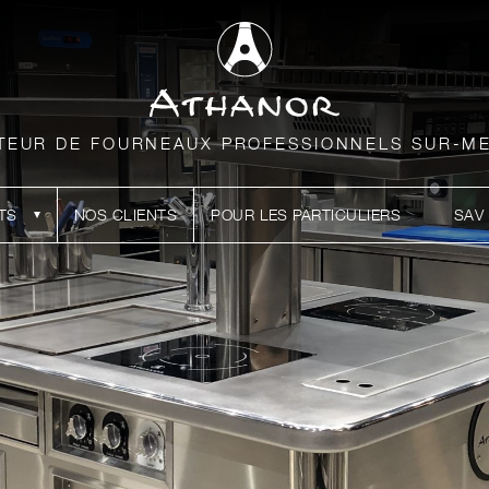
TEUR DE FOURNEAUX PROFESSIONNELS SUR-M
TS
NOS CLIENTS
POUR LES PARTICULIERS
SAV