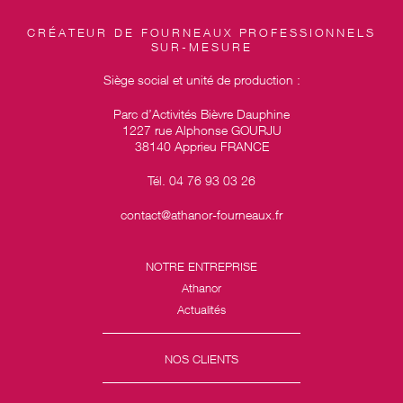
CRÉATEUR DE FOURNEAUX PROFESSIONNELS
SUR-MESURE
Siège social et unité de production :
Parc d’Activités Bièvre Dauphine
1227 rue Alphonse GOURJU
38140 Apprieu FRANCE
Tél. 04 76 93 03 26
contact@athanor-fourneaux.fr
NOTRE ENTREPRISE
Athanor
Actualités
NOS CLIENTS