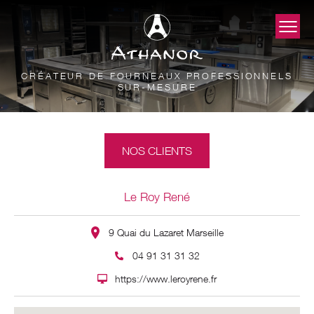
CRÉATEUR DE FOURNEAUX PROFESSIONNELS
SUR-MESURE
NOS CLIENTS
Le Roy René
9 Quai du Lazaret Marseille
04 91 31 31 32
https://www.leroyrene.fr