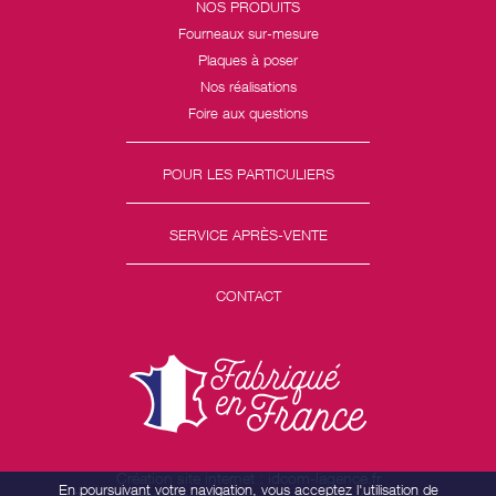
NOS PRODUITS
Fourneaux sur-mesure
Plaques à poser
Nos réalisations
Foire aux questions
POUR LES PARTICULIERS
SERVICE APRÈS-VENTE
CONTACT
Création site internet : idcom-lagence.fr
En poursuivant votre navigation, vous acceptez l'utilisation de