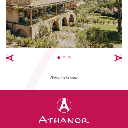
Retour à la carte