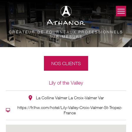
CRÉATEUR DE FOURNEAUX PROFESSIONNELS
SUR-MESURE
NOS CLIENTS
Lily of the Valley
La Colline Valmer La Croix-Valmer Var
https://fr.lhw.com/hotel/Lily-Valley-Croix-Valmer-St-Tropez-
France