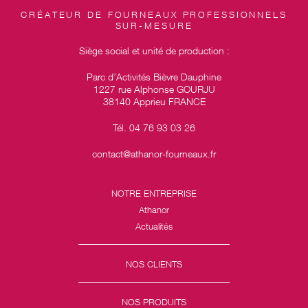
CRÉATEUR DE FOURNEAUX PROFESSIONNELS
SUR-MESURE
Siège social et unité de production :
Parc d’Activités Bièvre Dauphine
1227 rue Alphonse GOURJU
38140 Apprieu FRANCE
Tél. 04 76 93 03 26
contact@athanor-fourneaux.fr
NOTRE ENTREPRISE
Athanor
Actualités
NOS CLIENTS
NOS PRODUITS