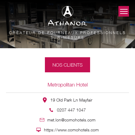
CRÉATEUR DE FOURNEAUX PROFESSIONNELS
SUR-MESURE
NOS CLIENTS
Metropolitan Hotel
19 Old Park Ln Mayfair
0207 447 1047
met.lon@comohotels.com
https://www.comohotels.com