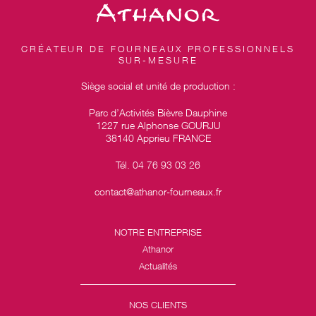
CRÉATEUR DE FOURNEAUX PROFESSIONNELS
SUR-MESURE
Siège social et unité de production :
Parc d’Activités Bièvre Dauphine
1227 rue Alphonse GOURJU
38140 Apprieu FRANCE
Tél. 04 76 93 03 26
contact@athanor-fourneaux.fr
NOTRE ENTREPRISE
Athanor
Actualités
NOS CLIENTS