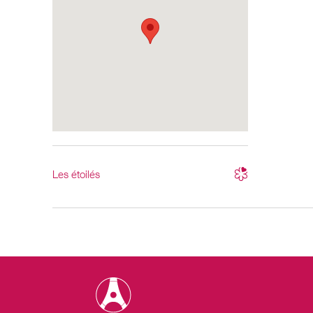
Les étoilés