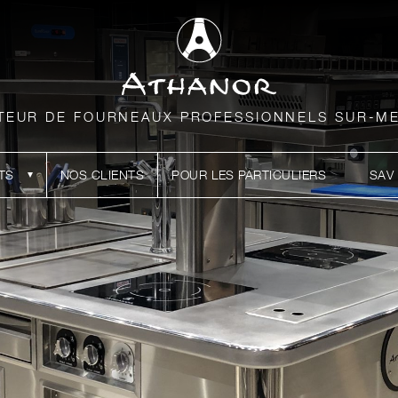
TEUR DE FOURNEAUX PROFESSIONNELS SUR-M
TS
NOS CLIENTS
POUR LES PARTICULIERS
SAV