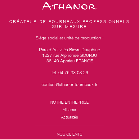
CRÉATEUR DE FOURNEAUX PROFESSIONNELS
SUR-MESURE
Siège social et unité de production :
Parc d’Activités Bièvre Dauphine
1227 rue Alphonse GOURJU
38140 Apprieu FRANCE
Tél. 04 76 93 03 26
contact@athanor-fourneaux.fr
NOTRE ENTREPRISE
Athanor
Actualités
NOS CLIENTS