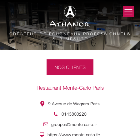
CRÉATEUR DE FOURNEAUX PROFESSIONNELS
SUR-MESURE
NOS CLIENTS
Restaurant Monte-Carlo Paris
9 Avenue de Wagram Paris
0143800220
groupes@monte-carlo.fr
https://www.monte-carlo.fr/