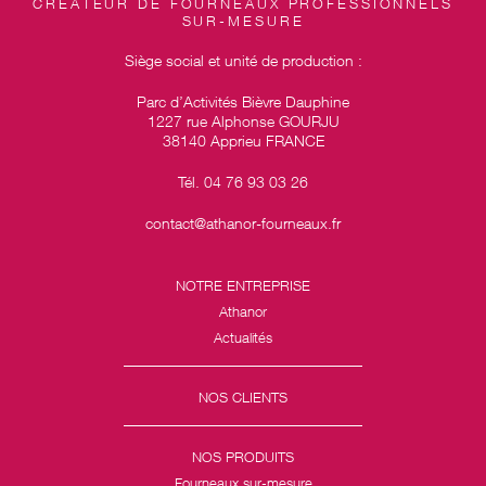
CRÉATEUR DE FOURNEAUX PROFESSIONNELS
SUR-MESURE
Siège social et unité de production :
Parc d’Activités Bièvre Dauphine
1227 rue Alphonse GOURJU
38140 Apprieu FRANCE
Tél. 04 76 93 03 26
contact@athanor-fourneaux.fr
NOTRE ENTREPRISE
Athanor
Actualités
NOS CLIENTS
NOS PRODUITS
Fourneaux sur-mesure