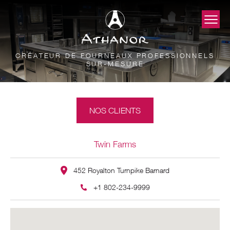
CRÉATEUR DE FOURNEAUX PROFESSIONNELS
SUR-MESURE
NOS CLIENTS
Twin Farms
452 Royalton Turnpike Barnard
+1 802-234-9999