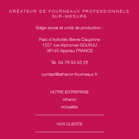
CRÉATEUR DE FOURNEAUX PROFESSIONNELS
SUR-MESURE
Siège social et unité de production :
Parc d’Activités Bièvre Dauphine
1227 rue Alphonse GOURJU
38140 Apprieu FRANCE
Tél. 04 76 93 03 26
contact@athanor-fourneaux.fr
NOTRE ENTREPRISE
Athanor
Actualités
NOS CLIENTS