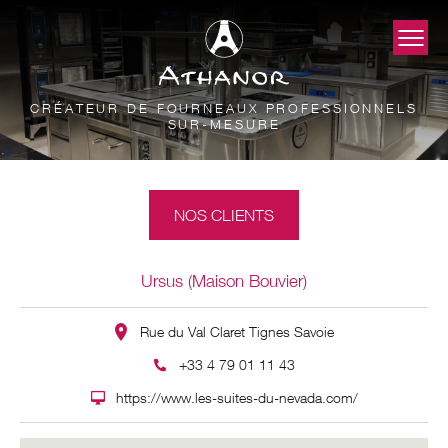
CRÉATEUR DE FOURNEAUX PROFESSIONNELS
SUR-MESURE
NOS CLIENTS
Ursus (Maison Bouvier)
Rue du Val Claret Tignes Savoie
+33 4 79 01 11 43
https://www.les-suites-du-nevada.com/