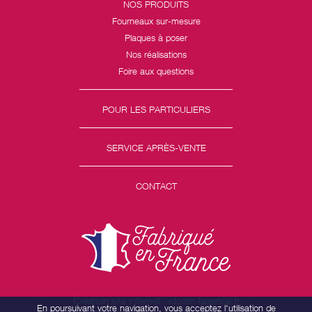
NOS PRODUITS
Fourneaux sur-mesure
Plaques à poser
Nos réalisations
Foire aux questions
POUR LES PARTICULIERS
SERVICE APRÈS-VENTE
CONTACT
Création site internet : idcom-lagence.fr
En poursuivant votre navigation, vous acceptez l'utilisation de