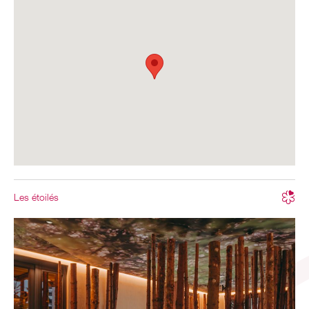
Les étoilés