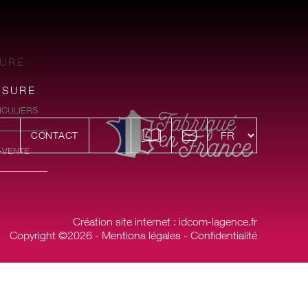
SURE
ESURE
ICULIERS
CONTACT
-VENTE
Création site internet : idcom-lagence.fr
Copyright ©2026 -
Mentions légales
-
Confidentialité