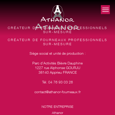
CRÉATEUR DE FOURNEAUX PROFESSIONNELS
SUR-MESURE
CRÉATEUR DE FOURNEAUX PROFESSIONNELS
SUR-MESURE
Siège social et unité de production :
Parc d’Activités Bièvre Dauphine
1227 rue Alphonse GOURJU
38140 Apprieu FRANCE
Tél. 04 76 93 03 26
contact@athanor-fourneaux.fr
NOTRE ENTREPRISE
Athanor