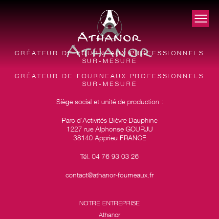
CRÉATEUR DE FOURNEAUX PROFESSIONNELS
SUR-MESURE
CRÉATEUR DE FOURNEAUX PROFESSIONNELS
SUR-MESURE
Siège social et unité de production :
Parc d’Activités Bièvre Dauphine
1227 rue Alphonse GOURJU
38140 Apprieu FRANCE
Tél. 04 76 93 03 26
contact@athanor-fourneaux.fr
NOTRE ENTREPRISE
Athanor