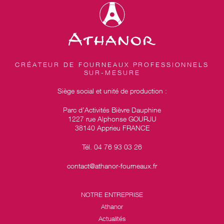
CRÉATEUR DE FOURNEAUX PROFESSIONNELS
SUR-MESURE
Siège social et unité de production :
Parc d’Activités Bièvre Dauphine
1227 rue Alphonse GOURJU
38140 Apprieu FRANCE
Tél. 04 76 93 03 26
contact@athanor-fourneaux.fr
NOTRE ENTREPRISE
Athanor
Actualités