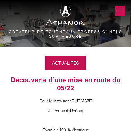
CRÉATEUR DE FOURNEAUX PROFESSIONNELS
SUR-MESURE
ACTUALITÉS
Découverte d’une mise en route du
05/22
Pour le restaurant THE MAZE
à Limonest (Rhône)
Energie : 100 % électrique