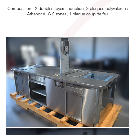
Composition : 2 doubles foyers induction, 2 plaques polyvalentes
Athanor ALC 2 zones, 1 plaque coup de feu