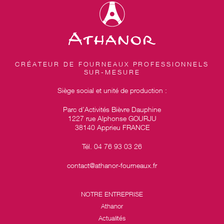
CRÉATEUR DE FOURNEAUX PROFESSIONNELS
SUR-MESURE
Siège social et unité de production :
Parc d’Activités Bièvre Dauphine
1227 rue Alphonse GOURJU
38140 Apprieu FRANCE
Tél. 04 76 93 03 26
contact@athanor-fourneaux.fr
NOTRE ENTREPRISE
Athanor
Actualités