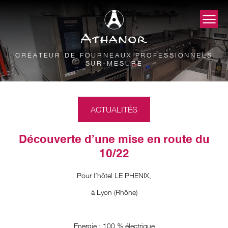
CRÉATEUR DE FOURNEAUX PROFESSIONNELS
SUR-MESURE
ACTUALITÉS
Découverte d’une mise en route du
10/22
Pour l’hôtel LE PHENIX,
à Lyon (Rhône)
Energie : 100 % électrique