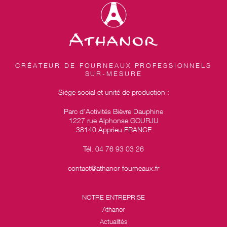
CRÉATEUR DE FOURNEAUX PROFESSIONNELS
SUR-MESURE
Siège social et unité de production :
Parc d’Activités Bièvre Dauphine
1227 rue Alphonse GOURJU
38140 Apprieu FRANCE
Tél. 04 76 93 03 26
contact@athanor-fourneaux.fr
NOTRE ENTREPRISE
Athanor
Actualités