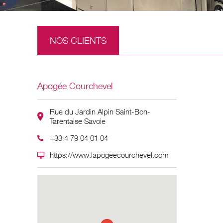
NOS CLIENTS
Apogée Courchevel
Rue du Jardin Alpin Saint-Bon-
Tarentaise Savoie
+33 4 79 04 01 04
https://www.lapogeecourchevel.com