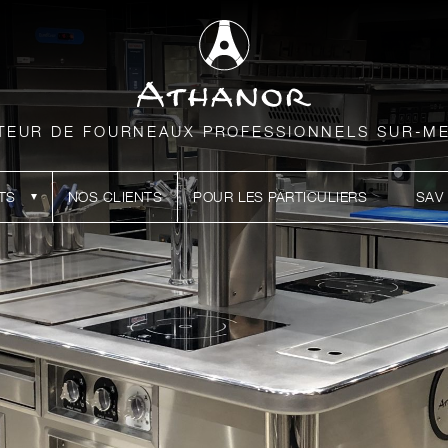
TEUR DE FOURNEAUX PROFESSIONNELS SUR-M
TS
NOS CLIENTS
POUR LES PARTICULIERS
SAV