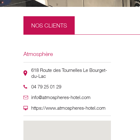
NOS CLIENTS
Atmosphère
618 Route des Tournelles Le Bourget-
du-Lac
04 79 25 01 29
info@atmospheres-hotel.com
https://www.atmospheres-hotel.com