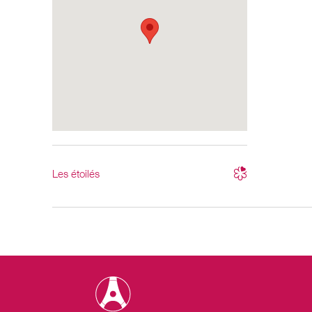
Les étoilés