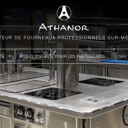
TEUR DE FOURNEAUX PROFESSIONNELS SUR-M
TS
NOS CLIENTS
POUR LES PARTICULIERS
SAV