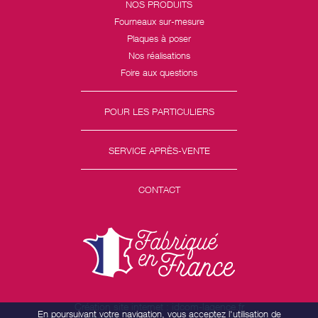
NOS PRODUITS
Fourneaux sur-mesure
Plaques à poser
Nos réalisations
Foire aux questions
POUR LES PARTICULIERS
SERVICE APRÈS-VENTE
CONTACT
Création site internet : idcom-lagence.fr
En poursuivant votre navigation, vous acceptez l'utilisation de