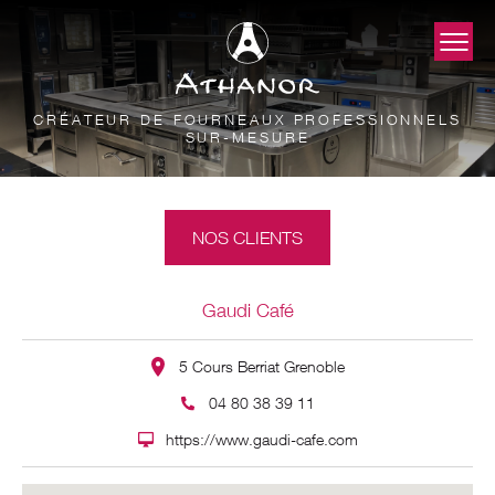
CRÉATEUR DE FOURNEAUX PROFESSIONNELS
SUR-MESURE
NOS CLIENTS
Gaudi Café
5 Cours Berriat Grenoble
04 80 38 39 11
https://www.gaudi-cafe.com