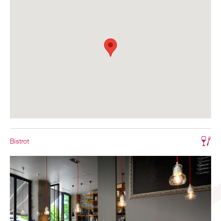
Bistrot