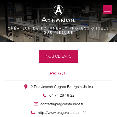
CRÉATEUR DE FOURNEAUX PROFESSIONNELS
SUR-MESURE
NOS CLIENTS
PREGO !
2 Rue Joseph Cugnot Bourgoin-Jallieu
04 74 28 19 22
contact@pregorestaurant.fr
http://www.pregorestaurant.fr/