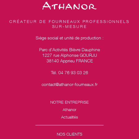
CRÉATEUR DE FOURNEAUX PROFESSIONNELS
SUR-MESURE
Siège social et unité de production :
Parc d’Activités Bièvre Dauphine
1227 rue Alphonse GOURJU
38140 Apprieu FRANCE
Tél. 04 76 93 03 26
contact@athanor-fourneaux.fr
NOTRE ENTREPRISE
Athanor
Actualités
NOS CLIENTS